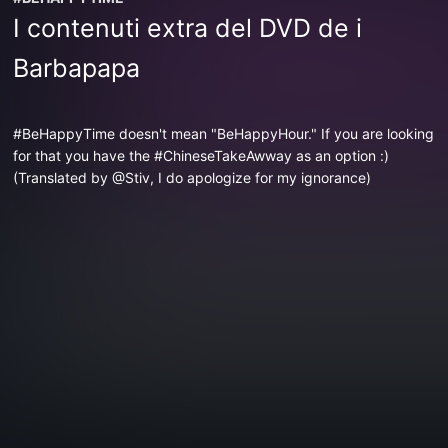
I contenuti extra del DVD de i
Barbapapa
#BeHappyTime doesn't mean "BeHappyHour." If you are looking
for that you have the #ChineseTakeAwway as an option :)
(Translated by @Stiv, I do apologize for my ignorance)