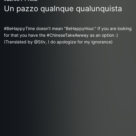
Un pazzo qualnque qualunquista
#BeHappyTime doesn't mean "BeHappyHour." If you are looking
for that you have the #ChineseTakeAwway as an option :)
(Translated by @Stiv, I do apologize for my ignorance)