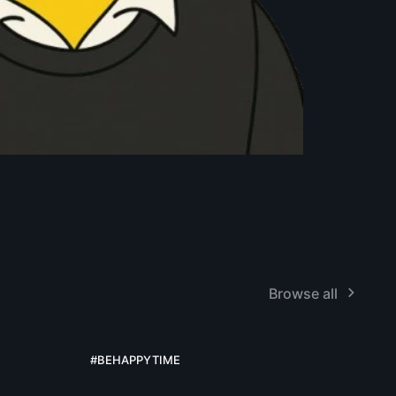
Browse all
01:10:05
7
#BEHAPPYTIME