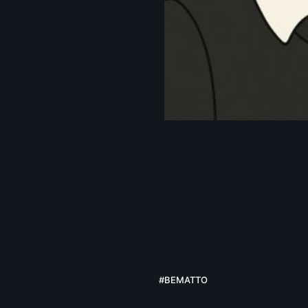
19
#BEMATTO