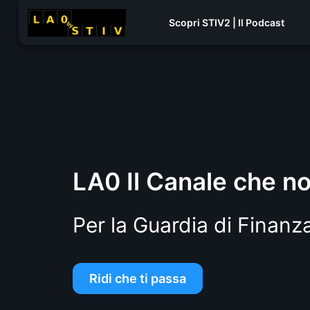
Scopri STIV2 | Il Podcast
LA0 Il Canale che non
Per la Guardia di Finanz
Ridi che ti passa